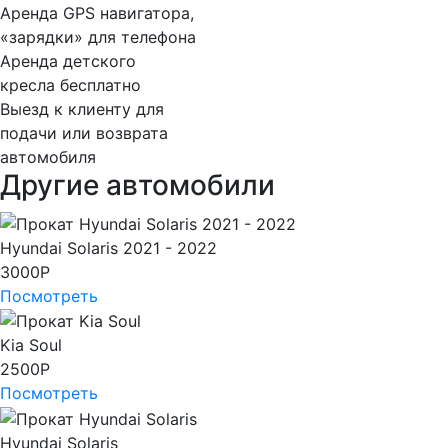
Аренда GPS
навигатора,
«зарядки» для телефона
Аренда
детского
кресла бесплатно
Выезд к клиенту
для
подачи или возврата
автомобиля
Другие автомобили
Hyundai Solaris 2021 - 2022
3000
Р
Посмотреть
Kia Soul
2500
Р
Посмотреть
Hyundai Solaris