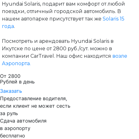
Hyundai Solaris, подарит вам комфорт от любой
поездки, отличный городской автомобиль. В
нашем автопарке присутствует так же
Solaris 15
года
.
Посмотреть и арендовать Hyundai Solaris в
Икутске по цене от 2800 руб./сут. можно в
компании CarTravel. Наш офис находится
возле
Аэропорта.
От 2800
Рублей в день
Заказать
Предоставление водителя,
если клиент не может сесть
за руль
Сдача автомобиля
в аэропорту
бесплатно