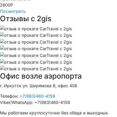
2800
Р
Посмотреть
Отзывы с 2gis
Офис возле аэропорта
г.
Иркутск
ул.
Ширямова 8, офис 406
Телефон:
+7(983)460-4159
Viber/WhatsApp: +7(983)460-4159
Мы работаем круглосуточно без обеда и выходных.